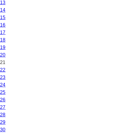
13
14
15
16
17
18
19
20
21
22
23
24
25
26
27
28
29
30