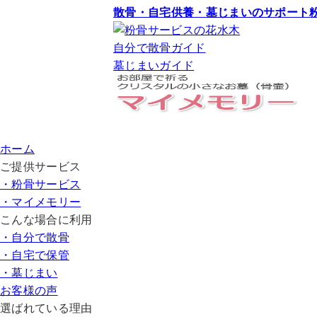
散骨・自宅供養・墓じまいのサポート
自分で散骨ガイド
墓じまいガイド
ホーム
ご提供サービス
・粉骨サービス
・マイメモリー
こんな場合に利用
・自分で散骨
・自宅で保管
・墓じまい
お客様の声
選ばれている理由