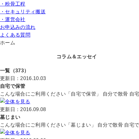
・粉骨工程
・セキュリティ搬送
・運営会社
お申込みの流れ
よくある質問
ホーム
コラム＆エッセイ
一覧
（373）
更新日：2016.10.03
自宅で保管
こんな場合にご利用ください「自宅で保管」 自分で散骨 自宅で
更新日：2016.09.08
墓じまい
こんな場合にご利用ください「墓じまい」 自分で散骨 自宅で保