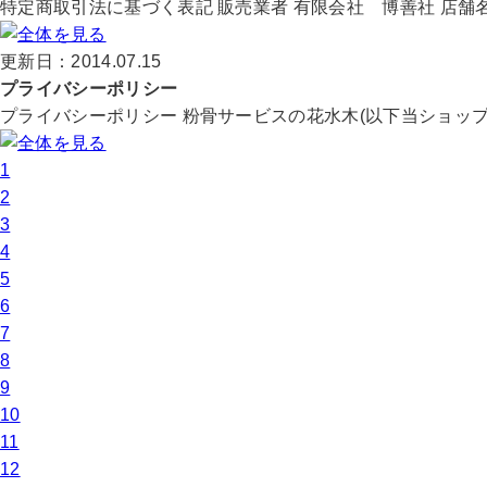
特定商取引法に基づく表記 販売業者 有限会社 博善社 店舗名 
更新日：2014.07.15
プライバシーポリシー
プライバシーポリシー 粉骨サービスの花水木(以下当ショップ)
1
2
3
4
5
6
7
8
9
10
11
12