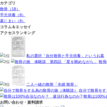
カテゴリ
散骨（18）
手元供養（8）
墓じまい（8）
コラム＆エッセイ
アクセスランキング
私の選択「自分散骨と手元供養」というお墓
散骨
二人一緒の散骨「夫婦 散骨」
自分で散骨をす
散骨は100
お問い合わせ・資料請求