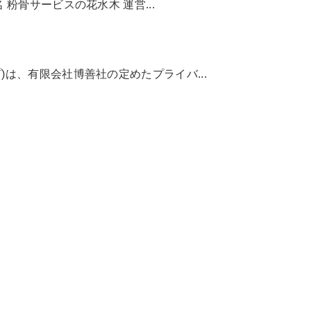
粉骨サービスの花水木 運営...
は、有限会社博善社の定めたプライバ...