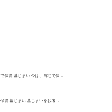
保管 墓じまい 今は、自宅で保...
管 墓じまい 墓じまいをお考...