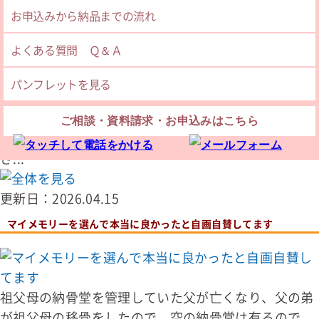
お申込みから納品までの流れ
更新日：2026.04.15
よくある質問 Ｑ＆Ａ
マイモリーも小さくキレイでした
パンフレットを見る
粉骨に少し不安はありましたが工程などの説明文も付
ご相談・資料請求・お申込みはこちら
いていたので分かり易かったです。マイモリーも小
さ...
更新日：2026.04.15
マイメモリーを選んで本当に良かったと自画自賛してます
祖父母の納骨堂を管理していた父が亡くなり、父の弟
が祖父母の移骨をしたので、空の納骨堂は有るので