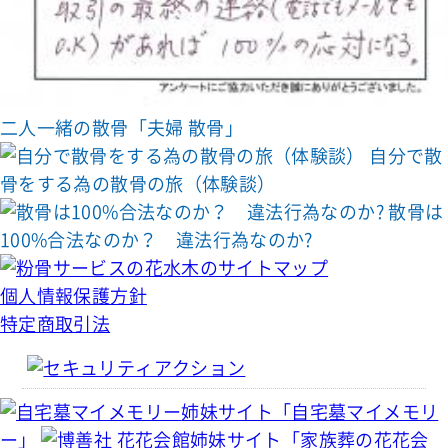
二人一緒の散骨「夫婦 散骨」
自分で散
骨をする為の散骨の旅（体験談）
散骨は
100%合法なのか？ 違法行為なのか?
個人情報保護方針
特定商取引法
姉妹サイト「自宅墓マイメモリ
ー」
姉妹サイト「家族葬の花花会