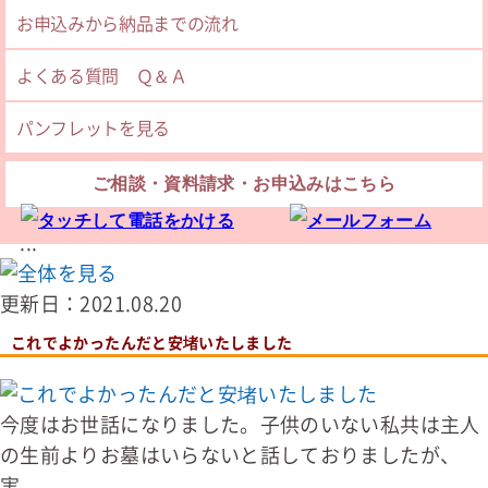
お申込みから納品までの流れ
更新日：2021.08.23
よくある質問 Ｑ＆Ａ
ありがとうの気持ちでいっぱいです
パンフレットを見る
電話する前は不安でしたが、安心してお願いする事が
ご相談・資料請求・お申込みはこちら
出来ました。カビの心配する事も無くなり、ずっと
一...
更新日：2021.08.20
これでよかったんだと安堵いたしました
今度はお世話になりました。子供のいない私共は主人
の生前よりお墓はいらないと話しておりましたが、
実...