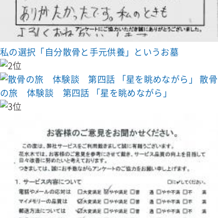
私の選択「自分散骨と手元供養」というお墓
散骨
の旅 体験談 第四話 「星を眺めながら」