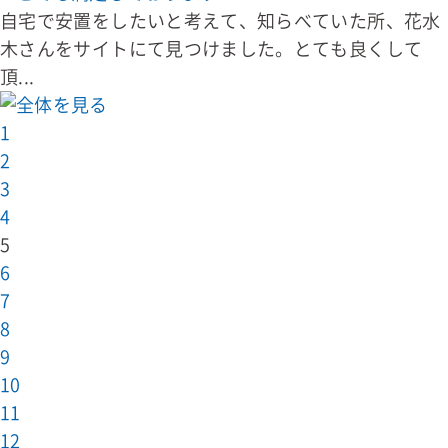
自宅で安置をしたいと考えて、知らべていた所、花水
木さんをサイトにて見つけました。とても良くして
頂...
1
2
3
4
5
6
7
8
9
10
11
12