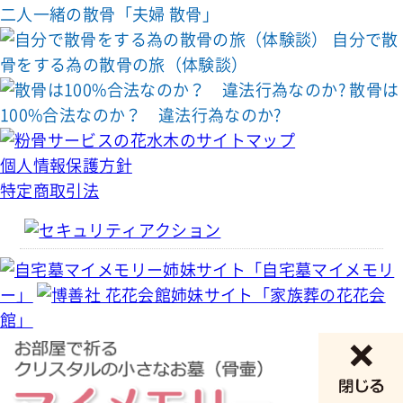
二人一緒の散骨「夫婦 散骨」
自分で散
骨をする為の散骨の旅（体験談）
散骨は
100%合法なのか？ 違法行為なのか?
個人情報保護方針
特定商取引法
姉妹サイト「自宅墓マイメモリ
ー」
姉妹サイト「家族葬の花花会
館」