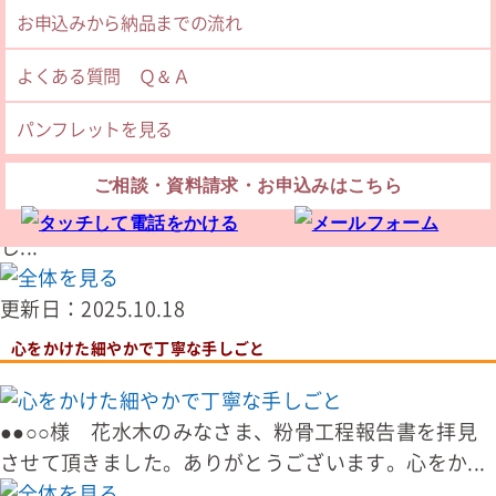
お申込みから納品までの流れ
更新日：2025.10.26
よくある質問 Ｑ＆Ａ
誠意ある対応で感謝しています
パンフレットを見る
この度は大変お世話になりました。依頼やりとり中、
ご相談・資料請求・お申込みはこちら
住所が違っていたり、料金が違っていたりとありま
し...
更新日：2025.10.18
心をかけた細やかで丁寧な手しごと
●●○○様 花水木のみなさま、粉骨工程報告書を拝見
させて頂きました。ありがとうございます。心をか...