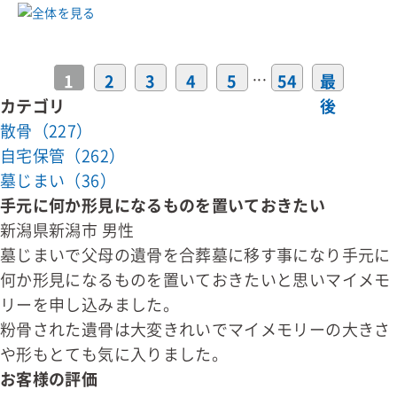
...
1
2
3
4
5
54
最
カテゴリ
後
散骨（227）
自宅保管（262）
墓じまい（36）
手元に何か形見になるものを置いておきたい
新潟県新潟市 男性
墓じまいで父母の遺骨を合葬墓に移す事になり手元に
何か形見になるものを置いておきたいと思いマイメモ
リーを申し込みました。
粉骨された遺骨は大変きれいでマイメモリーの大きさ
や形もとても気に入りました。
お客様の評価