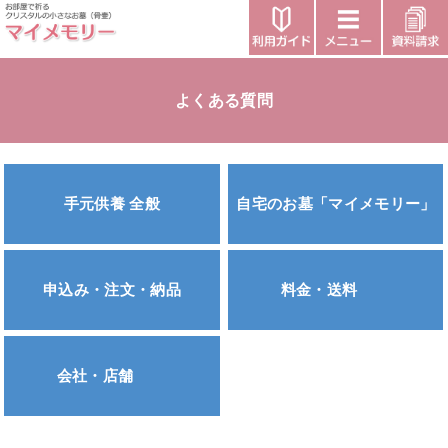
よくある質問
手元供養 全般
自宅のお墓「マイメモリー」
申込み・注文・納品
料金・送料
会社・店舗