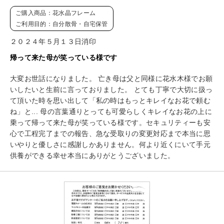
ご購入商品：花水晶フレーム
ご利用目的：自分散骨・自宅保管
２０２４年５月１３日消印
帰って来た母が笑っている様です
大変お世話になりました。 亡き母は父と同様に花水木様でお願
いしたいと生前に言っておりました。 とても丁寧で大切に扱っ
て頂いた時を思い出して「私の時はもっとキレイなお花で頼む
ね」と... 母の言葉通りとっても可愛らしくキレイなお花の上に
乗って帰って来た母が笑っている様です。セキュリティーも安
心で工程完了までの報告、急な受取りの変更対応まで本当に思
いやりと優しさに感謝しかありません。何より近くにいて手元
供養ができる幸せ本当にありがとうございました。