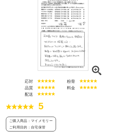
応対
粉骨
品質
料金
配送
5
ご購入商品：マイメモリー
ご利用目的：自宅保管