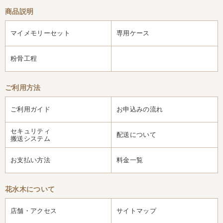
商品説明
マイメモリーセット
専用ケース
粉骨工程
ご利用方法
ご利用ガイド
お申込みの流れ
セキュリティ
配送について
搬送システム
お支払い方法
料金一覧
花水木について
店舗・アクセス
サイトマップ