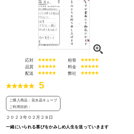
応対
粉骨
品質
料金
配送
弊社
5
ご購入商品：花水晶キューブ
ご利用目的：
２０２３年０２月２８日
一緒にいられる喜びをかみしめ人生を送っていきます