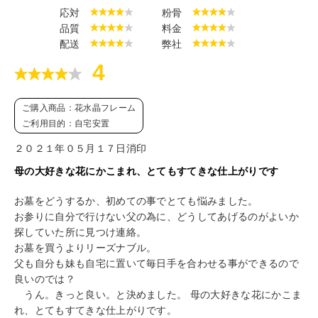
応対
粉骨
品質
料金
配送
弊社
4
ご購入商品：花水晶フレーム
ご利用目的：自宅安置
２０２１年０５月１７日消印
母の大好きな花にかこまれ、とてもすてきな仕上がりです
お墓をどうするか、初めての事でとても悩みました。
お参りに自分で行けない父の為に、どうしてあげるのがよいか
探していた所に見つけ連絡。
お墓を買うよりリーズナブル。
父も自分も妹も自宅に置いて毎日手を合わせる事ができるので
良いのでは？
うん。きっと良い。と決めました。 母の大好きな花にかこま
れ、とてもすてきな仕上がりです。