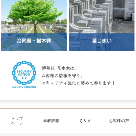
トップ
新着情報
Ｑ＆Ａ
お客様の声
ページ