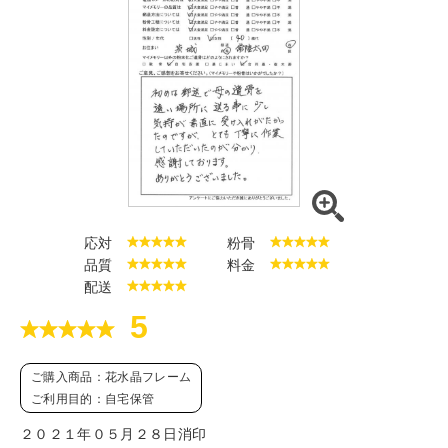
応対
粉骨
品質
料金
配送
5
ご購入商品：花水晶フレーム
ご利用目的：自宅保管
２０２１年０５月２８日消印