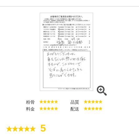
粉骨
品質
料金
配送
5