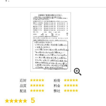
応対
粉骨
品質
料金
配送
弊社
5