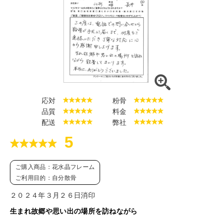
応対
粉骨
品質
料金
配送
弊社
5
ご購入商品：花水晶フレーム
ご利用目的：自分散骨
２０２４年３月２６日消印
生まれ故郷や思い出の場所を訪ねながら