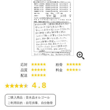
応対
粉骨
品質
料金
配送
4.8
ご購入商品：音水晶オルゴール
ご利用目的：自宅供養、自分散骨