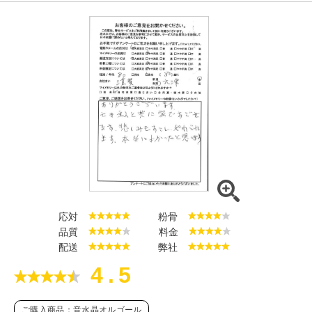
応対
粉骨
品質
料金
配送
弊社
4.5
ご購入商品：音水晶オルゴール