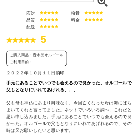
応対
粉骨
品質
料金
配送
5
ご購入商品：音水晶オルゴール
ご利用目的：
２０２２年１０月１１日消印
手元にあることでいつでも会えるので良かった。オルゴールで
父もとなりにいれてあげれる、、、
父も母も神仏にあまり興味なく、今回亡くなった母は海にばら
まいてくれと言ってました。ネットでいろいろ調べ、これだと
思い申し込みました。手元にあることでいつでも会えるので良
かった。オルゴールで父もとなりにいれてあげれるので、その
時は又お願いしたいと思います。