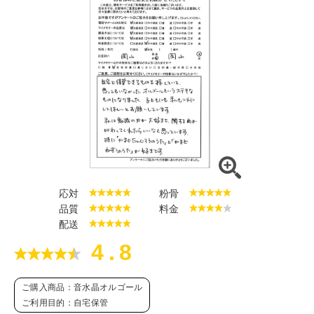
応対
粉骨
品質
料金
配送
4.8
ご購入商品：音水晶オルゴール
ご利用目的：自宅保管