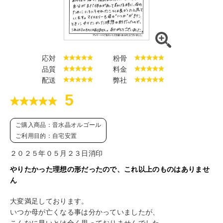
応対
粉骨
品質
料金
配送
弊社
5
ご購入商品：音水晶オルゴール
ご利用目的：自宅安置
２０２５年０５月２３日消印
やりたかった理想の形だったので、これ以上のものはありませ
ん
大変満足しております。
いつか母が亡くなる事は分かっていましたが、
こんなに早いとは全く思っておりませんでした。