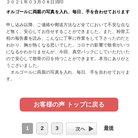
２０２１年０３月０８日消印
オルゴールに両親の写真を入れ、毎日、手を合わせております
申し込み以降、ご連絡や郵送方法など全てにおいて不安な点な
ど無く、安心してお任せすることができました。また、粉骨工
程の報告書を読み、こんなに丁寧に作業をして下さったのだと
わかり、胸が熱くなる思いでした。コロナの影響で散骨がいつ
になるかわかりませんが、今回、真空パックにしていただいた
ので安心して散骨の日を待つことができます。本当にありがと
うございました。
オルゴールに両親の写真を入れ、毎日、手を合わせておりま
す。
お客様の声 トップに戻る
1
2
3
最後