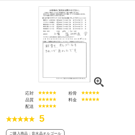
応対
粉骨
品質
料金
配送
5
ご購入商品：音水晶オルゴール