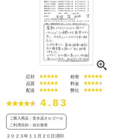
応対
粉骨
品質
料金
配送
弊社
4.83
ご購入商品：音水晶オルゴール
ご利用目的：自分散骨
２０２３年１１月２０日消印